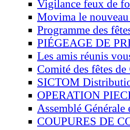
Vigilance feux de fo
Movima le nouveau t
Programme des fêtes
PIÉGEAGE DE PRI
Les amis réunis vous
Comité des fêtes de 
SICTOM Distributio
OPERATION PIEC
Assemblé Générale e
COUPURES DE CO