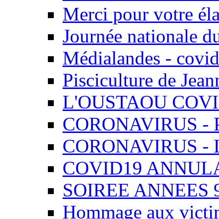
Merci pour votre éla
Journée nationale du
Médialandes - covi
Pisciculture de Jeann
L'OUSTAOU COVI
CORONAVIRUS - P
CORONAVIRUS - L
COVID19 ANNULAT
SOIREE ANNEES 
Hommage aux victim