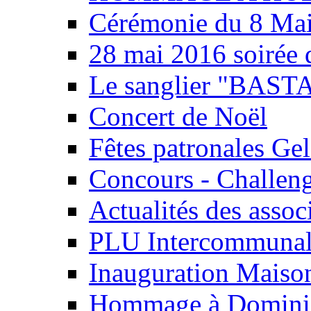
Cérémonie du 8 Ma
28 mai 2016 soirée d
Le sanglier "BAST
Concert de Noël
Fêtes patronales Gel
Concours - Challeng
Actualités des associ
PLU Intercommuna
Inauguration Maison
Hommage à Domini