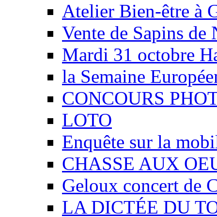
Atelier Bien-être à G
Vente de Sapins de 
Mardi 31 octobre Ha
la Semaine Européen
CONCOURS PHO
LOTO
Enquête sur la mobil
CHASSE AUX OE
Geloux concert de C
LA DICTÉE DU TOU