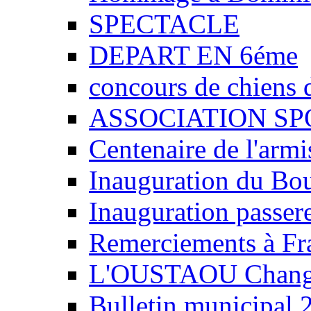
SPECTACLE
DEPART EN 6éme
concours de chiens d
ASSOCIATION SPO
Centenaire de l'armis
Inauguration du Bo
Inauguration passerel
Remerciements à Fra
L'OUSTAOU Change
Bulletin municipal 