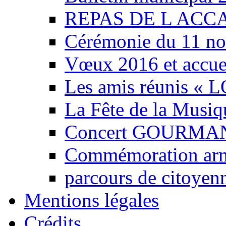
REPAS DE L ACCA 
Cérémonie du 11 no
Vœux 2016 et accuei
Les amis réunis « L
La Fête de la Musiq
Concert GOURMA
Commémoration armi
parcours de citoyen
Mentions légales
Crédits