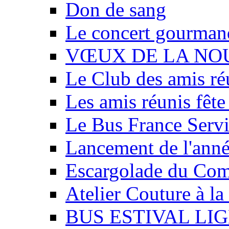
Don de sang
Le concert gourmand
VŒUX DE LA NOU
Le Club des amis réu
Les amis réunis fête 
Le Bus France Servic
Lancement de l'année
Escargolade du Comi
Atelier Couture à la 
BUS ESTIVAL LIGN