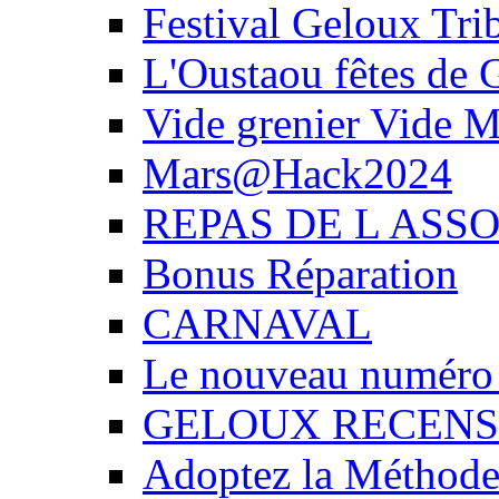
Festival Geloux Tri
L'Oustaou fêtes de G
Vide grenier Vide 
Mars@Hack2024
REPAS DE L ASSO
Bonus Réparation
CARNAVAL
Le nouveau numéro d
GELOUX RECENSE
Adoptez la Méthode