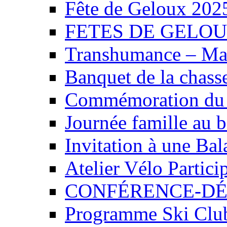
Fête de Geloux 202
FETES DE GELOU
Transhumance – Mar
Banquet de la chasse
Commémoration du 8
Journée famille au bo
Invitation à une Bala
Atelier Vélo Particip
CONFÉRENCE-DÉB
Programme Ski Club